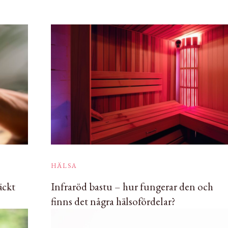
HÄLSA
äckt
Infraröd bastu – hur fungerar den och
finns det några hälsofördelar?