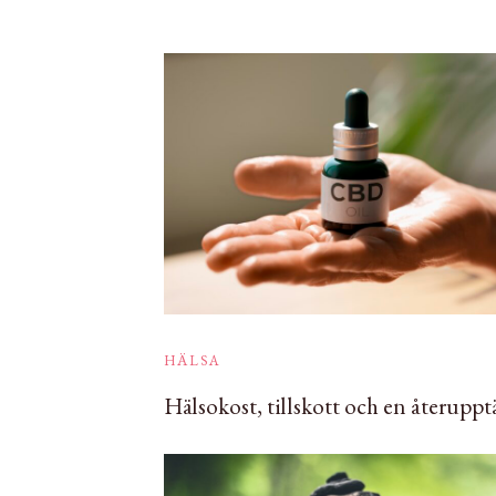
HÄLSA
Hälsokost, tillskott och en återuppt