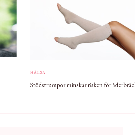
HÄLSA
Stödstrumpor minskar risken för åderbråc