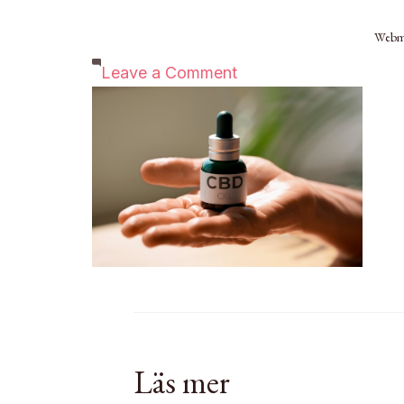
Webm
on
Leave a Comment
CBD
Läs mer