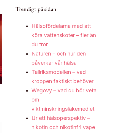
Trendigt på sidan
Hälsofördelarna med att
köra vattenskoter – fler än
du tror
Naturen – och hur den
påverkar vår hälsa
Tallriksmodellen – vad
kroppen faktiskt behöver
Wegovy – vad du bör veta
om
viktminskningsläkemedlet
Ur ett hälsoperspektiv –
nikotin och nikotinfri vape