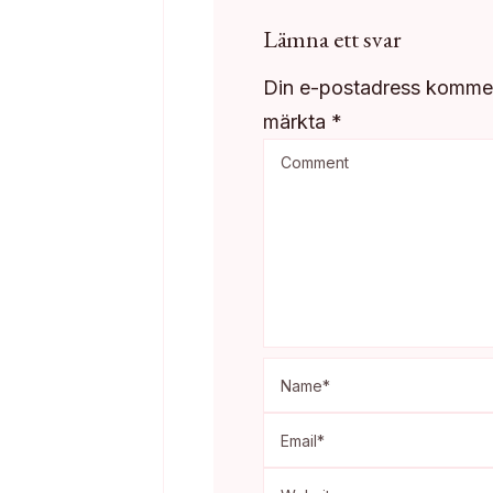
Lämna ett svar
Din e-postadress kommer 
märkta
*