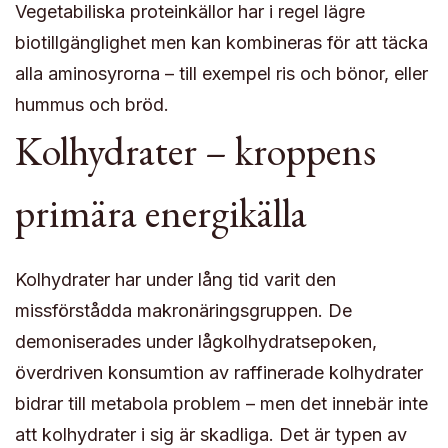
Vegetabiliska proteinkällor har i regel lägre
biotillgänglighet men kan kombineras för att täcka
alla aminosyrorna – till exempel ris och bönor, eller
hummus och bröd.
Kolhydrater – kroppens
primära energikälla
Kolhydrater har under lång tid varit den
missförstådda makronäringsgruppen. De
demoniserades under lågkolhydratsepoken,
överdriven konsumtion av raffinerade kolhydrater
bidrar till metabola problem – men det innebär inte
att kolhydrater i sig är skadliga. Det är typen av