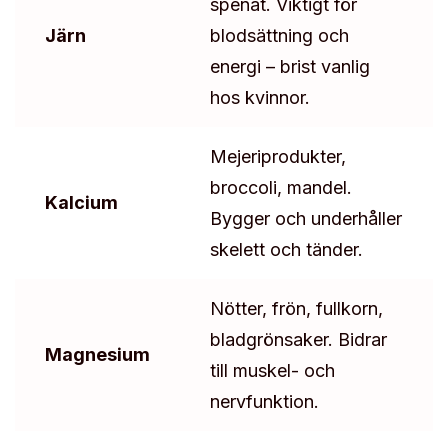
spenat. Viktigt för
Järn
blodsättning och
energi – brist vanlig
hos kvinnor.
Mejeriprodukter,
broccoli, mandel.
Kalcium
Bygger och underhåller
skelett och tänder.
Nötter, frön, fullkorn,
bladgrönsaker. Bidrar
Magnesium
till muskel- och
nervfunktion.