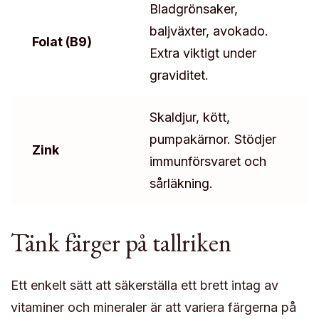
Bladgrönsaker,
baljväxter, avokado.
Folat (B9)
Extra viktigt under
graviditet.
Skaldjur, kött,
pumpakärnor. Stödjer
Zink
immunförsvaret och
sårläkning.
Tänk färger på tallriken
Ett enkelt sätt att säkerställa ett brett intag av
vitaminer och mineraler är att variera färgerna på