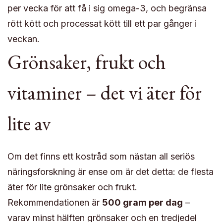
per vecka för att få i sig omega-3, och begränsa
rött kött och processat kött till ett par gånger i
veckan.
Grönsaker, frukt och
vitaminer – det vi äter för
lite av
Om det finns ett kostråd som nästan all seriös
näringsforskning är ense om är det detta: de flesta
äter för lite grönsaker och frukt.
Rekommendationen är
500 gram per dag
–
varav minst hälften grönsaker och en tredjedel