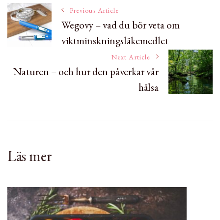
Post
Previous Article
Wegovy – vad du bör veta om
viktminskningsläkemedlet
Navigation
Next Article
Naturen – och hur den påverkar vår
hälsa
Läs mer