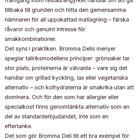
framgång inom restaurangyrket handlar om att gå
tillbaka till grunden och hitta den gemensamma
nämnaren för all uppskattad matlagning – färska
råvaror och genuint intresse för
smakkombinationer.
Det syns i praktiken. Bromma Delis menyer
speglar tallriksmodellens principer: grönsaker tar
stor plats, proteinerna är välvalda – vare sig det
handlar om grillad kyckling, lax eller vegetariska
alternativ – och kolhydraterna är smakrika utan att
dominera. Och för den som har allergier eller
specialkost finns genomtänkta alternativ som en
del av standarderbjudandet, inte som en
eftertanke.
Det som gör Bromma Deli till ett bra exempel för