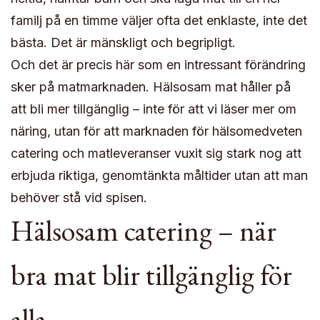
familj på en timme väljer ofta det enklaste, inte det
bästa. Det är mänskligt och begripligt.
Och det är precis här som en intressant förändring
sker på matmarknaden. Hälsosam mat håller på
att bli mer tillgänglig – inte för att vi läser mer om
näring, utan för att marknaden för hälsomedveten
catering och matleveranser vuxit sig stark nog att
erbjuda riktiga, genomtänkta måltider utan att man
behöver stå vid spisen.
Hälsosam catering – när
bra mat blir tillgänglig för
alla