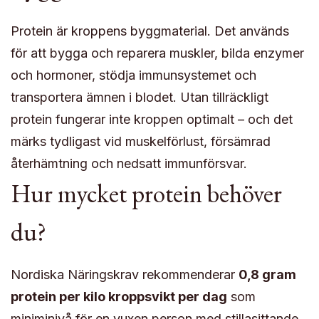
Protein är kroppens byggmaterial. Det används
för att bygga och reparera muskler, bilda enzymer
och hormoner, stödja immunsystemet och
transportera ämnen i blodet. Utan tillräckligt
protein fungerar inte kroppen optimalt – och det
märks tydligast vid muskelförlust, försämrad
återhämtning och nedsatt immunförsvar.
Hur mycket protein behöver
du?
Nordiska Näringskrav rekommenderar
0,8 gram
protein per kilo kroppsvikt per dag
som
miniminivå för en vuxen person med stillasittande