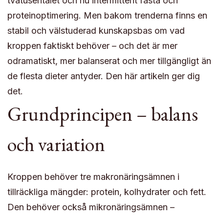
tvåtusentalet och nu intermittent fasta och
proteinoptimering. Men bakom trenderna finns en
stabil och välstuderad kunskapsbas om vad
kroppen faktiskt behöver – och det är mer
odramatiskt, mer balanserat och mer tillgängligt än
de flesta dieter antyder. Den här artikeln ger dig
det.
Grundprincipen – balans
och variation
Kroppen behöver tre makronäringsämnen i
tillräckliga mängder: protein, kolhydrater och fett.
Den behöver också mikronäringsämnen –