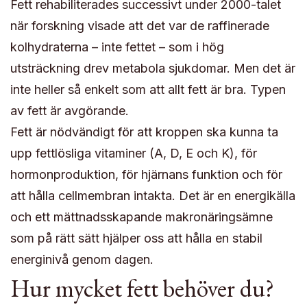
Fett rehabiliterades successivt under 2000-talet
när forskning visade att det var de raffinerade
kolhydraterna – inte fettet – som i hög
utsträckning drev metabola sjukdomar. Men det är
inte heller så enkelt som att allt fett är bra. Typen
av fett är avgörande.
Fett är nödvändigt för att kroppen ska kunna ta
upp fettlösliga vitaminer (A, D, E och K), för
hormonproduktion, för hjärnans funktion och för
att hålla cellmembran intakta. Det är en energikälla
och ett mättnadsskapande makronäringsämne
som på rätt sätt hjälper oss att hålla en stabil
energinivå genom dagen.
Hur mycket fett behöver du?