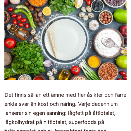
Det finns sällan ett ämne med fler åsikter och färre
enkla svar än kost och näring. Varje decennium
lanserar sin egen sanning: lågfett på åttiotalet,
lågkolhydrat på nittiotalet, superfoods på