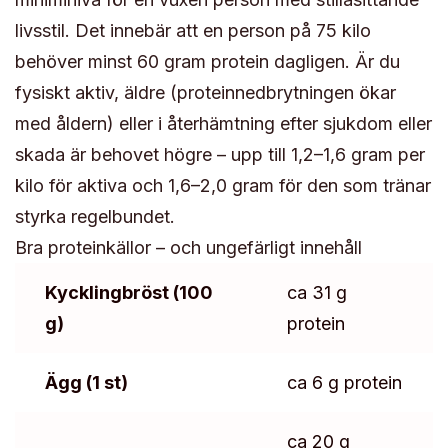
livsstil. Det innebär att en person på 75 kilo
behöver minst 60 gram protein dagligen. Är du
fysiskt aktiv, äldre (proteinnedbrytningen ökar
med åldern) eller i återhämtning efter sjukdom eller
skada är behovet högre – upp till 1,2–1,6 gram per
kilo för aktiva och 1,6–2,0 gram för den som tränar
styrka regelbundet.
Bra proteinkällor – och ungefärligt innehåll
Kycklingbröst (100
ca 31 g
g)
protein
Ägg (1 st)
ca 6 g protein
ca 20 g