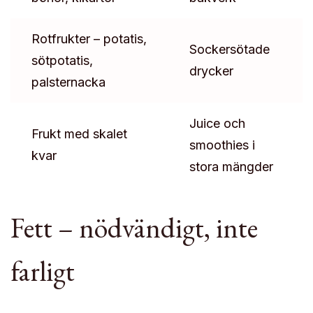
Rotfrukter – potatis,
Sockersötade
sötpotatis,
drycker
palsternacka
Juice och
Frukt med skalet
smoothies i
kvar
stora mängder
Fett – nödvändigt, inte
farligt