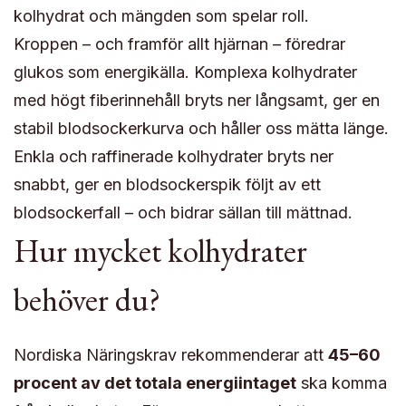
kolhydrat och mängden som spelar roll.
Kroppen – och framför allt hjärnan – föredrar
glukos som energikälla. Komplexa kolhydrater
med högt fiberinnehåll bryts ner långsamt, ger en
stabil blodsockerkurva och håller oss mätta länge.
Enkla och raffinerade kolhydrater bryts ner
snabbt, ger en blodsockerspik följt av ett
blodsockerfall – och bidrar sällan till mättnad.
Hur mycket kolhydrater
behöver du?
Nordiska Näringskrav rekommenderar att
45–60
procent av det totala energiintaget
ska komma