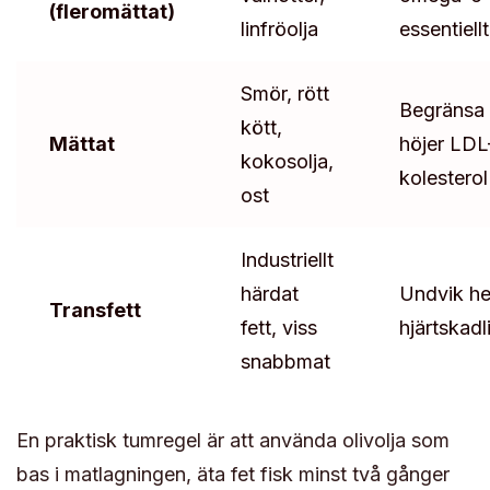
(fleromättat)
linfröolja
essentiellt
Smör, rött
Begränsa 
kött,
Mättat
höjer LDL
kokosolja,
kolesterol
ost
Industriellt
härdat
Undvik he
Transfett
fett, viss
hjärtskadl
snabbmat
En praktisk tumregel är att använda olivolja som
bas i matlagningen, äta fet fisk minst två gånger