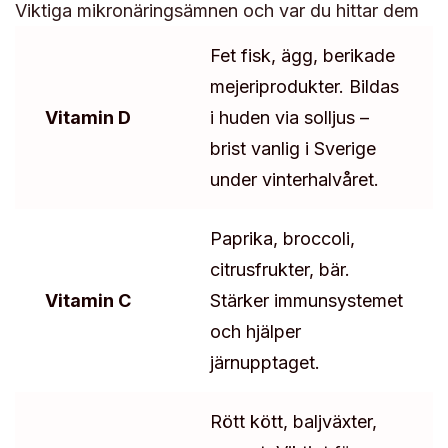
Viktiga mikronäringsämnen och var du hittar dem
Fet fisk, ägg, berikade
mejeriprodukter. Bildas
Vitamin D
i huden via solljus –
brist vanlig i Sverige
under vinterhalvåret.
Paprika, broccoli,
citrusfrukter, bär.
Vitamin C
Stärker immunsystemet
och hjälper
järnupptaget.
Rött kött, baljväxter,