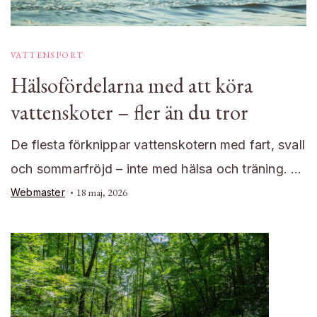
VATTENSPORT
Hälsofördelarna med att köra
vattenskoter – fler än du tror
De flesta förknippar vattenskotern med fart, svall
och sommarfröjd – inte med hälsa och träning. …
Webmaster
18 maj, 2026