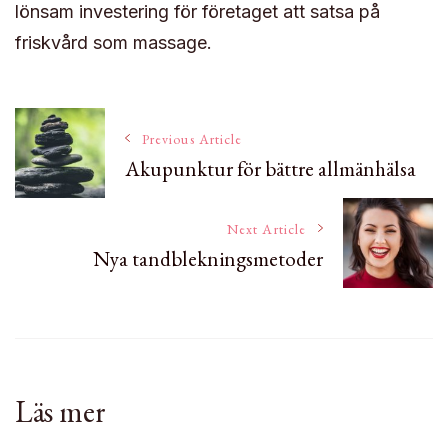
lönsam investering för företaget att satsa på
friskvård som massage.
Post
Previous Article
Akupunktur för bättre allmänhälsa
Navigation
Next Article
Nya tandblekningsmetoder
Läs mer