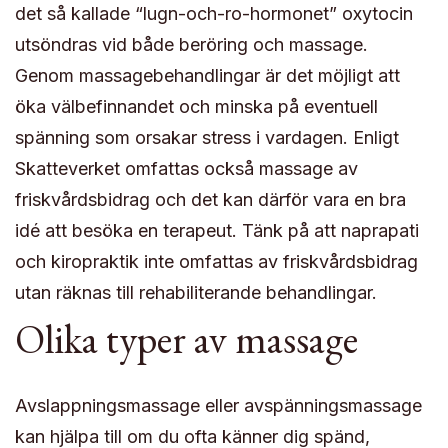
det så kallade “lugn-och-ro-hormonet” oxytocin
utsöndras vid både beröring och massage.
Genom massagebehandlingar är det möjligt att
öka välbefinnandet och minska på eventuell
spänning som orsakar stress i vardagen. Enligt
Skatteverket omfattas också massage av
friskvårdsbidrag och det kan därför vara en bra
idé att besöka en terapeut. Tänk på att naprapati
och kiropraktik inte omfattas av friskvårdsbidrag
utan räknas till rehabiliterande behandlingar.
Olika typer av massage
Avslappningsmassage eller avspänningsmassage
kan hjälpa till om du ofta känner dig spänd,